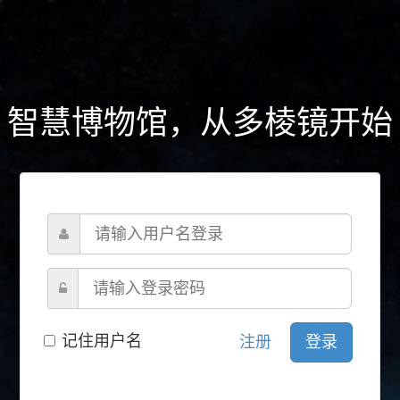
智慧博物馆，从多棱镜开始
记住用户名
注册