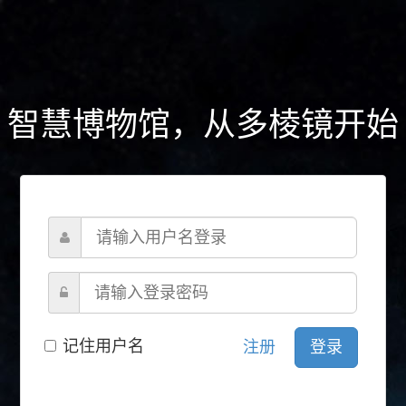
智慧博物馆，从多棱镜开始
记住用户名
注册